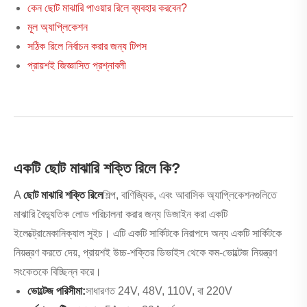
কেন ছোট মাঝারি পাওয়ার রিলে ব্যবহার করবেন?
মূল অ্যাপ্লিকেশন
সঠিক রিলে নির্বাচন করার জন্য টিপস
প্রায়শই জিজ্ঞাসিত প্রশ্নাবলী
একটি ছোট মাঝারি শক্তি রিলে কি?
A
ছোট মাঝারি শক্তি রিলে
শিল্প, বাণিজ্যিক, এবং আবাসিক অ্যাপ্লিকেশনগুলিতে
মাঝারি বৈদ্যুতিক লোড পরিচালনা করার জন্য ডিজাইন করা একটি
ইলেক্ট্রোমেকানিক্যাল সুইচ। এটি একটি সার্কিটকে নিরাপদে অন্য একটি সার্কিটকে
নিয়ন্ত্রণ করতে দেয়, প্রায়শই উচ্চ-শক্তির ডিভাইস থেকে কম-ভোল্টেজ নিয়ন্ত্রণ
সংকেতকে বিচ্ছিন্ন করে।
ভোল্টেজ পরিসীমা:
সাধারণত 24V, 48V, 110V, বা 220V