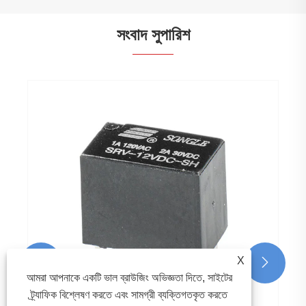
সংবাদ সুপারিশ
X


আমরা আপনাকে একটি ভাল ব্রাউজিং অভিজ্ঞতা দিতে, সাইটের
ট্র্যাফিক বিশ্লেষণ করতে এবং সামগ্রী ব্যক্তিগতকৃত করতে