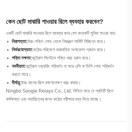
কেন ছোট মাঝারি পাওয়ার রিলে ব্যবহার করবেন?
একটি ছোট মাঝারি পাওয়ার রিলে ব্যবহার করে বেশ কয়েকটি সুবিধা পাওয়া যায়:
নিরাপত্তা:
উচ্চ-শক্তি লোড থেকে নিয়ন্ত্রণ সার্কিট বিচ্ছিন্ন করে।
নির্ভরযোগ্যতা:
কঠোর পরিবেশে ধারাবাহিক অপারেশন প্রদান করে।
শক্তি দক্ষতা:
কন্ট্রোল সিস্টেমে শক্তি খরচ হ্রাস করে।
নমনীয়তা:
কন্ট্রোল ওয়্যারিং পরিবর্তন না করে এসি বা ডিসি লোড পরিবর্তন
করতে পারে।
দীর্ঘায়ু:
উচ্চ মানের রিলে রক্ষণাবেক্ষণ খরচ কমায়।
Ningbo Songle Relays Co., Ltd. নিশ্চিত করে যে প্রতিটি রিলে
কর্মক্ষমতা এবং স্থায়িত্বের জন্য কঠোর পরীক্ষার মধ্য দিয়ে যাচ্ছে।