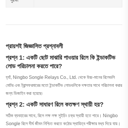
সুরক্ষা
প্রায়শই জিজ্ঞাসিত প্রশ্নাবলী
প্রশ্ন 1: একটি ছোট মাঝারি পাওয়ার রিলে কি ইন্ডাকটিভ
লোড পরিচালনা করতে পারে?
হ্যাঁ, Ningbo Songle Relays Co., Ltd. থেকে উচ্চ-মানের রিলেগুলি
মোটর এবং ট্রান্সফরমারের মতো ইন্ডাকটিভ লোডগুলিকে দক্ষতার সাথে পরিচালনা করার
জন্য ডিজাইন করা হয়েছে৷
প্রশ্ন 2: একটি সাধারণ রিলে কতক্ষণ স্থায়ী হয়?
সঠিক ব্যবহারের সাথে, রিলে লক্ষ লক্ষ সুইচিং চক্র স্থায়ী হতে পারে। Ningbo
Songle রিলে দীর্ঘ জীবন নিশ্চিত করতে কঠোর স্থায়িত্ব পরীক্ষার মধ্য দিয়ে যায়।