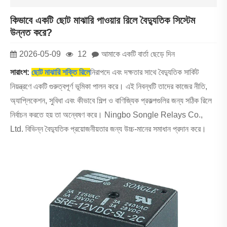
কিভাবে একটি ছোট মাঝারি পাওয়ার রিলে বৈদ্যুতিক সিস্টেম
উন্নত করে?
2026-05-09
12
আমাকে একটি বার্তা ছেড়ে দিন
সারাংশ:
ছোট মাঝারি শক্তি রিলে
নিরাপদে এবং দক্ষতার সাথে বৈদ্যুতিক সার্কিট
নিয়ন্ত্রণে একটি গুরুত্বপূর্ণ ভূমিকা পালন করে। এই নিবন্ধটি তাদের কাজের নীতি,
অ্যাপ্লিকেশন, সুবিধা এবং কীভাবে শিল্প ও বাণিজ্যিক প্রকল্পগুলির জন্য সঠিক রিলে
নির্বাচন করতে হয় তা অন্বেষণ করে। Ningbo Songle Relays Co.,
Ltd. বিভিন্ন বৈদ্যুতিক প্রয়োজনীয়তার জন্য উচ্চ-মানের সমাধান প্রদান করে।