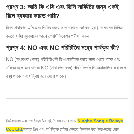
প্রশ্ন 3: আমি কি এসি এবং ডিসি সার্কিটের জন্য একই
রিলে ব্যবহার করতে পারি?
রিলে সাধারণত এসি এবং ডিসির জন্য আলাদাভাবে রেট করা হয়। সামঞ্জস্য নিশ্চিত
করতে সর্বদা ব্যবহারের আগে স্পেসিফিকেশন পরীক্ষা করুন।
প্রশ্ন 4: NO এবং NC পরিচিতির মধ্যে পার্থক্য কী?
NO (সাধারণত খোলা) পরিচিতিগুলি ডি-এনার্জাইজ করার সময় খোলা থাকে এবং
সক্রিয় হলে বন্ধ থাকে৷ NC (সাধারণত বন্ধ) পরিচিতিগুলি ডি-এনার্জাইজ করা হলে
বন্ধ থাকে এবং সক্রিয় হলে খোলা থাকে।
নির্ভরযোগ্য এবং দক্ষ বৈদ্যুতিক সুইচিং সমাধানের জন্য,
Ningbo Songle Relays
Co., Ltd.
সমস্ত শিল্প এবং বাণিজ্যিক চাহিদা মেটাতে ডিজাইন করা উচ্চ-মানের ছোট