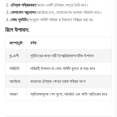
চৌম্বক সক্রিয়করণ:
কয়েল একটি চৌম্বক ক্ষেত্র তৈরি করে।
যোগাযোগ আন্দোলন:
আর্মেচার চলে, যোগাযোগের অবস্থা পরিবর্তন করে।
লোড স্যুইচিং:
সংযুক্ত সার্কিট সক্রিয় বা নিরাপদে নিষ্ক্রিয় করা হয়.
রিলে উপাদান:
কম্পোনেন্ট
বর্ণনা
কুণ্ডলী
সুইচিংয়ের জন্য দায়ী ইলেক্ট্রোম্যাগনেটিক উপাদান
পরিচিতি
পরিবাহী উপাদান যা লোড সার্কিট খুলতে বা বন্ধ করে
আর্মেচার
কয়েলের চৌম্বক ক্ষেত্র দ্বারা সক্রিয় অংশ
আবরণ
প্রতিরক্ষামূলক শেল ধুলো, আর্দ্রতা এবং ক্ষতি প্রতিরোধ করে