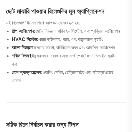
ছোট মাঝারি পাওয়ার রিলেগুলির মূল অ্যাপ্লিকেশন
এই রিলেগুলি বিভিন্ন শিল্পে ব্যাপকভাবে ব্যবহৃত হয়:
শিল্প অটোমেশন:
মোটর নিয়ন্ত্রণ, পরিবাহক সিস্টেম, এবং প্রক্রিয়া অটোমেশন
HVAC সিস্টেম:
এয়ার কন্ডিশনার, গরম, এবং বায়ুচলাচল সুইচিং
আলো নিয়ন্ত্রণ:
রাস্তার আলো, বাণিজ্যিক ভবন এবং আবাসিক অটোমেশন
শক্তি বিতরণ:
ট্রান্সফরমার, ব্রেকার এবং সার্জ প্রোটেকশন ডিভাইস স্যুইচ
করা
হোম অ্যাপ্লায়েন্সেস:
ওয়াশিং মেশিন, রেফ্রিজারেটর এবং মাইক্রোওয়েভ
ওভেন
সঠিক রিলে নির্বাচন করার জন্য টিপস