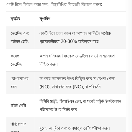
একটি রিলে নির্বাচন করার সময়, নিম্নলিখিত বিষয়গুলি বিবেচনা করুন:
ফ্যাক্টর
সুপারিশ
ভোল্টেজ এবং
একটি রিলে চয়ন করুন যা আপনার সার্কিটের সর্বোচ্চ
বর্তমান রেটিং
প্রয়োজনীয়তা 20-30% অতিক্রম করে
কয়েল
আপনার নিয়ন্ত্রণ সংকেত ভোল্টেজের সাথে সামঞ্জস্যতা
ভোল্টেজ
নিশ্চিত করুন
যোগাযোগের
আপনার আবেদনের উপর ভিত্তি করে সাধারণত খোলা
ধরন
(NO), সাধারণত বন্ধ (NC), বা পরিবর্তন
পিসিবি মাউন্ট, ডিআইএন রেল, বা সকেট মাউন্ট ইনস্টলেশন
মাউন্ট শৈলী
পরিবেশের উপর নির্ভর করে
পরিবেশগত
ধুলো, আর্দ্রতা এবং তাপমাত্রা রেটিং পরীক্ষা করুন